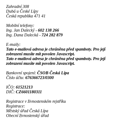
Zahradní 308
Dubá u České Lípy
Česká republika 471 41
Mobilní telefony:
Ing. Jan Dalecký -
602 138 266
Ing. Dana Dalecká -
724 282 879
E-maily:
Tato e-mailová adresa je chráněna před spamboty. Pro její
zobrazení musíte mít povolen Javascript.
Tato e-mailová adresa je chráněna před spamboty. Pro její
zobrazení musíte mít povolen Javascript.
Bankovní spojení:
ČSOB Česká Lípa
Číslo účtu:
676366723/0300
IČO:
61521213
DIČ:
CZ6601180311
Registrace v živnostenském rejstříku
Registrace:
Městský úřad Česká Lípa
Obecní živnostenský úřad