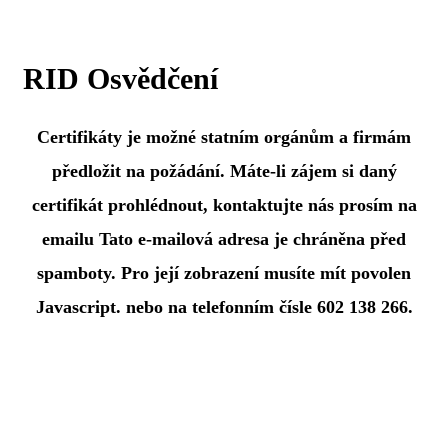
RID Osvědčení
Certifikáty je možné statním orgánům a firmám
předložit na požádání. Máte-li zájem si daný
certifikát prohlédnout, kontaktujte nás prosím na
emailu
Tato e-mailová adresa je chráněna před
spamboty. Pro její zobrazení musíte mít povolen
Javascript.
nebo na telefonním čísle
602 138 266
.